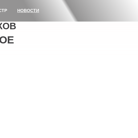
СТР
НОВОСТИ
КОВ
ОЕ