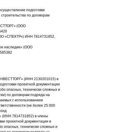
 осуществление подготовки
 строительства по договорам
ЕСТТОРГ» (ООО
5420
ООО «СПЕКТР») ИНН 7814731852,
ное наследие» (ООО
6585382
ИНВЕСТТОРГ» (ИНН 2130201015) в
одготовки проектной документации
обо опасных, технически сложных и
гии) по договорам подряда на
ючаемых с использованием
тветственности (не более 25 000
фонд.
 (ИНН 7814731852) в члены
вки проектной документации в
бо опасных, технически сложных и