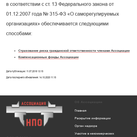
в соответствии с ст. 13 Федерального закона от
01.12.2007 года № 315-ФЗ «О саморегулируемых
организациях» обеспечивается следующими
способами:
Страхование риска гражданской ответственности членами Ассоциации
Компенсационные фонды Ассоциации
Дата публикации: 11.07.2018 13:15
Дата последнего обновления: 14.10.2020 11:15
Об Ассоциации
Главная
Раскрытие информации
Орган надзора
Участие в некоммерческих