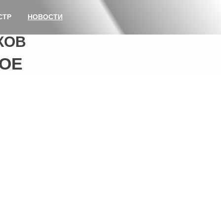
СТР
НОВОСТИ
КОВ
ОЕ