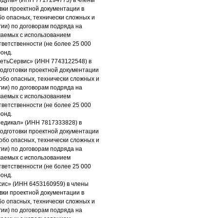
одуль» (ИНН 7717294773) в члены
вки проектной документации в
бо опасных, технически сложных и
гии) по договорам подряда на
ючаемых с использованием
тветственности (не более 25 000
фонд.
етьСервис» (ИНН 7743122548) в
одготовки проектной документации
обо опасных, технически сложных и
гии) по договорам подряда на
ючаемых с использованием
тветственности (не более 25 000
фонд.
едикал» (ИНН 7817333828) в
одготовки проектной документации
обо опасных, технически сложных и
гии) по договорам подряда на
ючаемых с использованием
тветственности (не более 25 000
фонд.
сис» (ИНН 6453160959) в члены
вки проектной документации в
бо опасных, технически сложных и
гии) по договорам подряда на