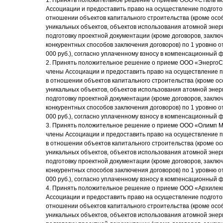
1. Принять положительное решение о приеме ООО «Сталь м
Ассоциации и предоставить право на осуществление подгото
отношении объектов капитального строительства (кроме осо
уникальных объектов, объектов использования атомной энер
подготовку проектной документации (кроме договоров, закл
конкурентных способов заключения договоров) по 1 уровню о
000 руб.), согласно уплаченному взносу в компенсационный 
2. Принять положительное решение о приеме ООО «ЭнергоС
члены Ассоциации и предоставить право на осуществление п
в отношении объектов капитального строительства (кроме ос
уникальных объектов, объектов использования атомной энер
подготовку проектной документации (кроме договоров, закл
конкурентных способов заключения договоров) по 1 уровню о
000 руб.), согласно уплаченному взносу в компенсационный 
3. Принять положительное решение о приеме ООО «Олимп М
члены Ассоциации и предоставить право на осуществление п
в отношении объектов капитального строительства (кроме ос
уникальных объектов, объектов использования атомной энер
подготовку проектной документации (кроме договоров, закл
конкурентных способов заключения договоров) по 1 уровню о
000 руб.), согласно уплаченному взносу в компенсационный 
4. Принять положительное решение о приеме ООО «Архилек
Ассоциации и предоставить право на осуществление подгото
отношении объектов капитального строительства (кроме осо
уникальных объектов, объектов использования атомной энер