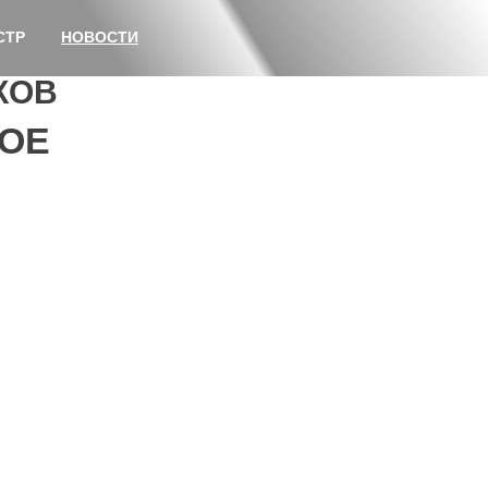
СТР
НОВОСТИ
КОВ
ОЕ