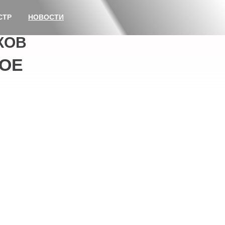
СТР
НОВОСТИ
КОВ
ОЕ