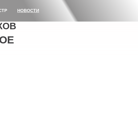
СТР
НОВОСТИ
КОВ
ОЕ