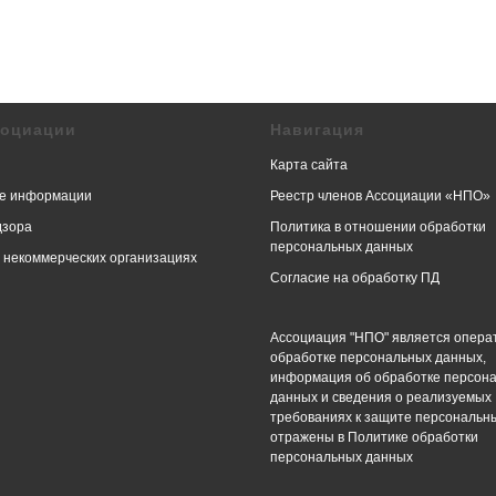
социации
Навигация
Карта сайта
е информации
Реестр членов Ассоциации «НПО»
дзора
Политика в отношении обработки
персональных данных
в некоммерческих организациях
Согласие на обработку ПД
Ассоциация "НПО" является опера
обработке персональных данных,
информация об обработке персон
данных и сведения о реализуемых
требованиях к защите персональн
отражены в Политике обработки
персональных данных