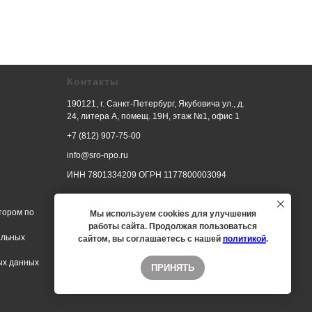
Контакты
190121, г. Санкт-Петербург, Якубовича ул., д.
24, литера А, помещ. 19Н, этаж №1, офис 1
+7 (812) 907-75-00
info@sro-npo.ru
ИНН 7801334209 ОГРН 1177800003094
тором по
Мы используем cookies для улучшения
работы сайта. Продолжая пользоваться
альных
сайтом, вы соглашаетесь с нашей
политикой
.
ых данных
ПРИНЯТЬ