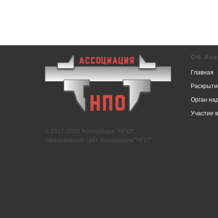
Об Ас
Главная
Раскрыти
Орган на
Участие 
© 2017-2026 Ассоциация "НПО",
официальный сайт Ассоциации "НПО"