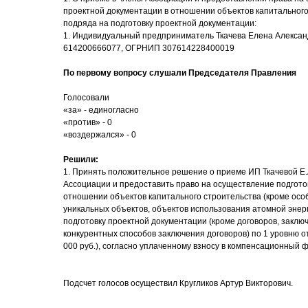
проектной документации в отношении объектов капитального
подряда на подготовку проектной документации:
1. Индивидуальный предприниматель Ткачева Елена Александ
614200666077, ОГРНИП 307614228400019
По первому вопросу слушали Председателя Правления
Голосовали
«за» - единогласно
«против» - 0
«воздержался» - 0
Решили:
1. Принять положительное решение о приеме ИП Ткачевой Е.
Ассоциации и предоставить право на осуществление подгото
отношении объектов капитального строительства (кроме осо
уникальных объектов, объектов использования атомной энер
подготовку проектной документации (кроме договоров, закл
конкурентных способов заключения договоров) по 1 уровню о
000 руб.), согласно уплаченному взносу в компенсационный 
Подсчет голосов осуществил Кругликов Артур Викторович.