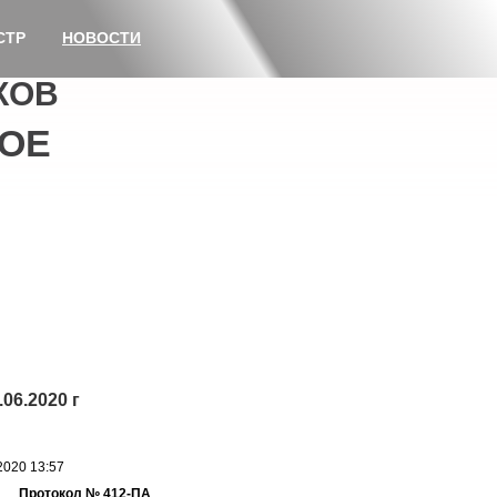
СТР
НОВОСТИ
КОВ
ОЕ
06.2020 г
2020 13:57
Протокол № 412-ПА