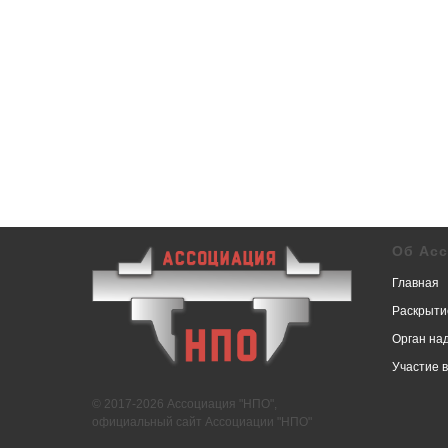
Об Ас
Главная
Раскрыти
Орган на
Участие 
© 2017-2026 Ассоциация "НПО",
официальный сайт Ассоциации "НПО"