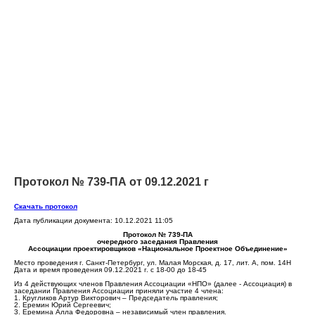
Протокол № 739-ПА от 09.12.2021 г
Скачать протокол
Дата публикации документа: 10.12.2021 11:05
Протокол № 739-ПА
очередного заседания Правления
Ассоциации проектировщиков «Национальное Проектное Объединение»
Место проведения г. Санкт-Петербург, ул. Малая Морская, д. 17, лит. А, пом. 14Н
Дата и время проведения 09.12.2021 г. с 18-00 до 18-45
Из 4 действующих членов Правления Ассоциации «НПО» (далее - Ассоциация) в
заседании Правления Ассоциации приняли участие 4 члена:
1. Кругликов Артур Викторович – Председатель правления;
2. Еремин Юрий Сергеевич;
3. Еремина Алла Федоровна – независимый член правления.