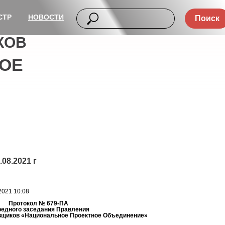
СТР
НОВОСТИ
Поиск
КОВ
ОЕ
08.2021 г
2021 10:08
Протокол № 679-ПА
редного заседания Правления
вщиков «Национальное Проектное Объединение»