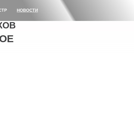
СТР
НОВОСТИ
КОВ
ОЕ