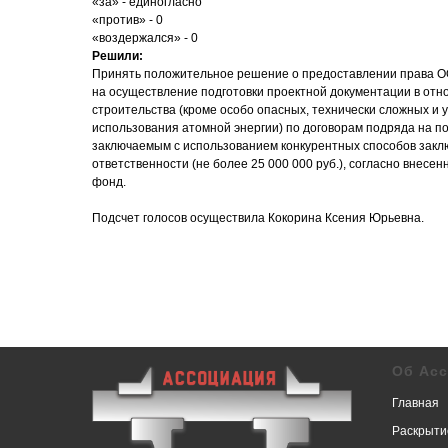
«за» - единогласно
«против» - 0
«воздержался» - 0
Решили:
Принять положительное решение о предоставлении права 
на осуществление подготовки проектной документации в отн
строительства (кроме особо опасных, технически сложных и 
использования атомной энергии) по договорам подряда на по
заключаемым с использованием конкурентных способов заклю
ответственности (не более 25 000 000 руб.), согласно внесе
фонд.
Подсчет голосов осуществила Кокорина Ксения Юрьевна.
Об Ас
Главная
Раскрыти