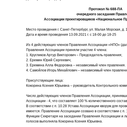
Протокол № 688-ПА
очередного заседания Правл
Ассоциации проектировщиков «Национальное П
Место проведения г. Санкт-Петербург, ул. Малая Морская, д. 17
Дата и время проведения 13.09.2021 г. с 18-00 до 18-25
Из 4 действующих членов Правления Ассоциации «НПО» (дал
Правления Ассоциации приняли участие 4 члена:
1. Кругликов Артур Викторович – Председатель правления;
2. Еремин Юрий Сергеевич;
3. Еремина Алла Федоровна – независимый член правления.
4. Самойлов Игорь Михайлович – независимый член правлен
Присутствующие лица:
Кокорина Ксения Юрьевна – руководитель Контрольного коми
Число действующих членов Правления Ассоциации, принявши
Ассоциации - 4, что составляет 100 % количественного соста
В соответствии с п. 10.28 Устава Ассоциации кворум для пр
имеется. Правление Ассоциации созвано в соответствии с п. 
Функции Секретаря на заседании Правления Ассоциации и ли
голосов выполняла Кокорина Ксения Юрьевна.