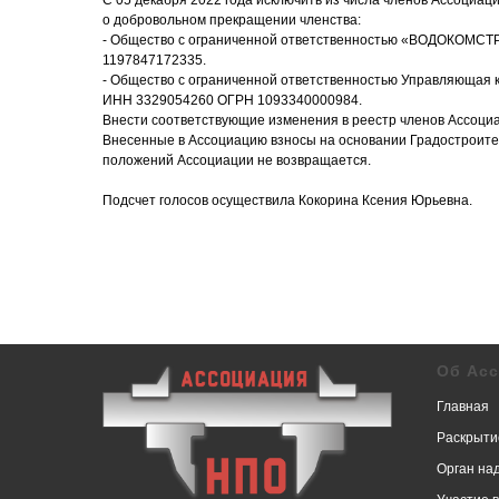
С 05 декабря 2022 года исключить из числа членов Ассоциа
о добровольном прекращении членства:
- Общество с ограниченной ответственностью «ВОДОКОМС
1197847172335.
- Общество с ограниченной ответственностью Управляющая 
ИНН 3329054260 ОГРН 1093340000984.
Внести соответствующие изменения в реестр членов Ассоци
Внесенные в Ассоциацию взносы на основании Градостроител
положений Ассоциации не возвращается.
Подсчет голосов осуществила Кокорина Ксения Юрьевна.
Об Ас
Главная
Раскрыти
Орган на