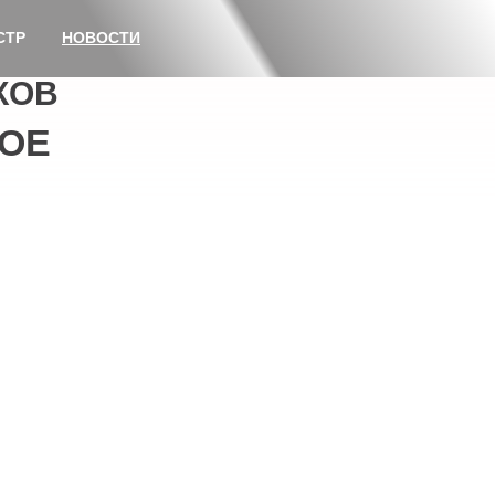
СТР
НОВОСТИ
КОВ
ОЕ