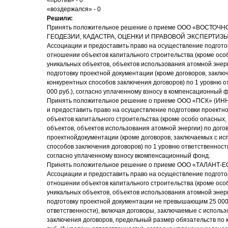
«против» - 0
«воздержался» - 0
Решили:
Принять положительное решение о приеме ООО «ВОСТО
ГЕОДЕЗИИ, КАДАСТРА, ОЦЕНКИ И ПРАВОВОЙ ЭКСПЕРТИЗЫ»
Ассоциации и предоставить право на осуществление подгото
отношении объектов капитального строительства (кроме осо
уникальных объектов, объектов использования атомной энер
подготовку проектной документации (кроме договоров, закл
конкурентных способов заключения договоров) по 1 уровню о
000 руб.), согласно уплаченному взносу в компенсационный 
Принять положительное решение о приеме ООО «ПСК» (ИНН
и предоставить право на осуществление подготовки проектн
объектов капитального строительства (кроме особо опасных,
объектов, объектов использования атомной энергии) по дого
проектнойдокументации (кроме договоров, заключаемых с и
способов заключения договоров) по 1 уровню ответственности 
согласно уплаченному взносу вкомпенсационный фонд.
Принять положительное решение о приеме ООО «ТАЛАНТ-ЕС
Ассоциации и предоставить право на осуществление подгото
отношении объектов капитального строительства (кроме осо
уникальных объектов, объектов использования атомной энер
подготовку проектной документации не превышающим 25 000 
ответственности), включая договоры, заключаемые с исполь
заключения договоров, предельный размер обязательств по 