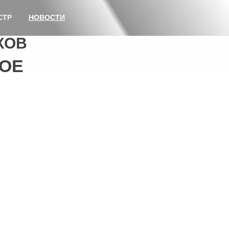
СТР
НОВОСТИ
КОВ
ОЕ