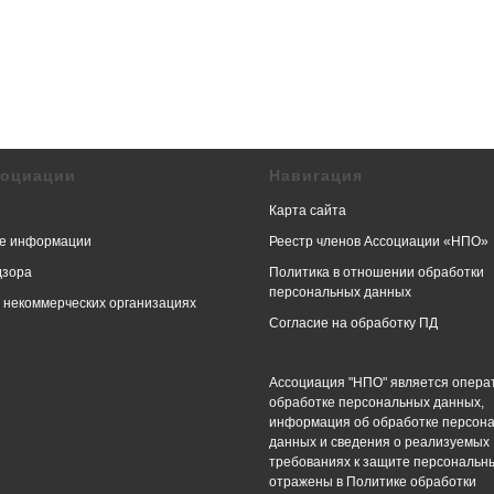
социации
Навигация
Карта сайта
е информации
Реестр членов Ассоциации «НПО»
дзора
Политика в отношении обработки
персональных данных
в некоммерческих организациях
Согласие на обработку ПД
Ассоциация "НПО" является опера
обработке персональных данных,
информация об обработке персон
данных и сведения о реализуемых
требованиях к защите персональн
отражены в Политике обработки