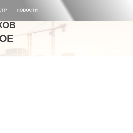
СТР
НОВОСТИ
КОВ
ОЕ