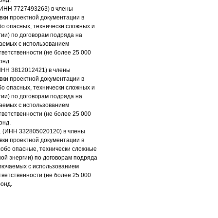
онд.
ИНН 7727493263) в члены
вки проектной документации в
бо опасных, технически сложных и
гии) по договорам подряда на
чаемых с использованием
тветственности (не более 25 000
онд.
НН 3812012421) в члены
вки проектной документации в
бо опасных, технически сложных и
гии) по договорам подряда на
чаемых с использованием
тветственности (не более 25 000
онд.
. (ИНН 332805020120) в члены
вки проектной документации в
собо опасные, технически сложные
ной энергии) по договорам подряда
ключаемых с использованием
тветственности (не более 25 000
фонд.