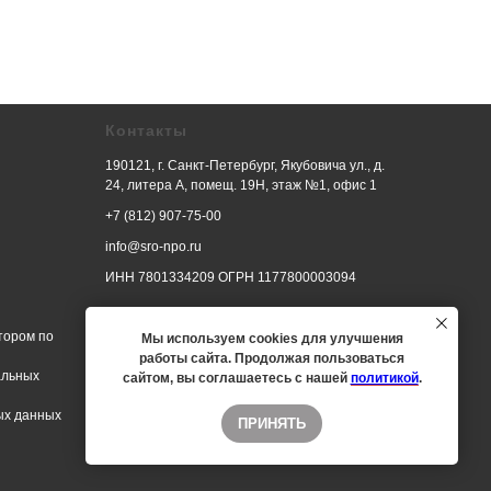
Контакты
190121, г. Санкт-Петербург, Якубовича ул., д.
24, литера А, помещ. 19Н, этаж №1, офис 1
+7 (812) 907-75-00
info@sro-npo.ru
ИНН 7801334209 ОГРН 1177800003094
тором по
Мы используем cookies для улучшения
работы сайта. Продолжая пользоваться
альных
сайтом, вы соглашаетесь с нашей
политикой
.
ых данных
ПРИНЯТЬ