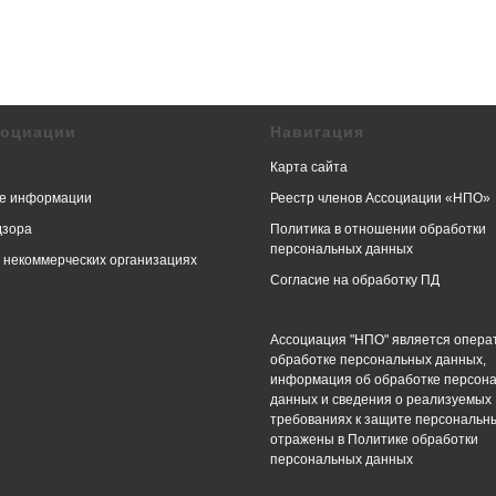
социации
Навигация
Карта сайта
е информации
Реестр членов Ассоциации «НПО»
дзора
Политика в отношении обработки
персональных данных
в некоммерческих организациях
Согласие на обработку ПД
Ассоциация "НПО" является опера
обработке персональных данных,
информация об обработке персон
данных и сведения о реализуемых
требованиях к защите персональн
отражены в Политике обработки
персональных данных