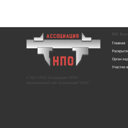
Об Ас
Главная
Раскрыти
Орган на
Участие 
© 2017-2026 Ассоциация "НПО",
официальный сайт Ассоциации "НПО"