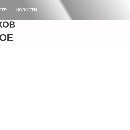
СТР
НОВОСТИ
КОВ
ОЕ