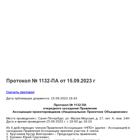
Протокол № 1132-ПА от 15.09.2023 г
Скачать протокол
Дата публикации документа: 15.09.2023 16:43
Протокол № 1132-ПА
очередного заседания Правления
Ассоциации проектировщиков «Национальное Проектное Объединение»
Место проведения г. Санкт-Петербург, ул. Малая Морская, д. 17, лит. А, пом. 14Н
Дата и время проведения 15.09.2023 г. с 16-00 до 16-10
Из 4 действующих членов Правления Ассоциации «НПО» (далее - Ассоциация) в
заседании Правления Ассоциации приняли участие 4 члена:
1. Кругликов Артур Викторович – Председатель правления;
2. Еремин Юрий Сергеевич;