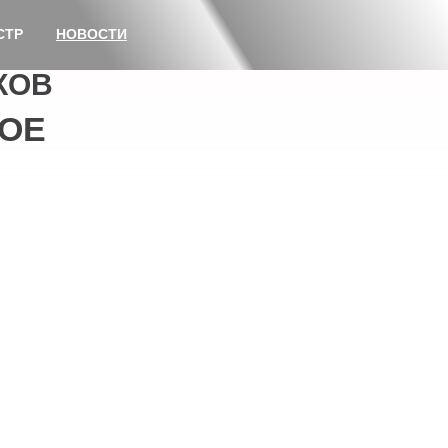
СТР
НОВОСТИ
КОВ
ОЕ