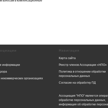
ным взносам в компенсационные
социации
Навигация
Карта сайта
е информации
Реестр членов Ассоциации «НПО»
дзора
Политика в отношении обработки
персональных данных
в некоммерческих организациях
Согласие на обработку ПД
Ассоциация "НПО" является опера
обработке персональных данных,
информация об обработке персон