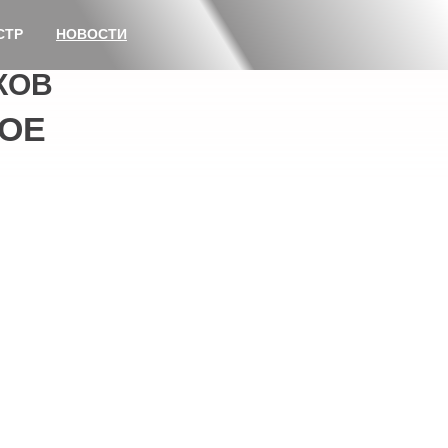
СТР
НОВОСТИ
КОВ
ОЕ