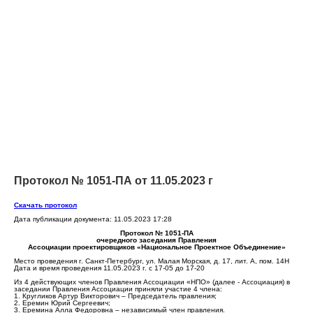
Протокол № 1051-ПА от 11.05.2023 г
Скачать протокол
Дата публикации документа: 11.05.2023 17:28
Протокол № 1051-ПА
очередного заседания Правления
Ассоциации проектировщиков «Национальное Проектное Объединение»
Место проведения г. Санкт-Петербург, ул. Малая Морская, д. 17, лит. А, пом. 14Н
Дата и время проведения 11.05.2023 г. с 17-05 до 17-20
Из 4 действующих членов Правления Ассоциации «НПО» (далее - Ассоциация) в
заседании Правления Ассоциации приняли участие 4 члена:
1. Кругликов Артур Викторович – Председатель правления;
2. Еремин Юрий Сергеевич;
3. Еремина Алла Федоровна – независимый член правления.