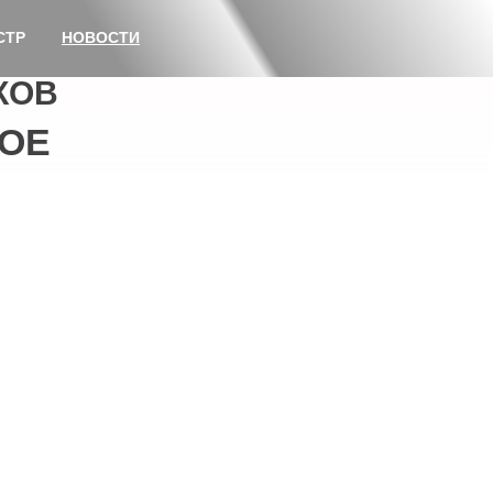
СТР
НОВОСТИ
КОВ
ОЕ