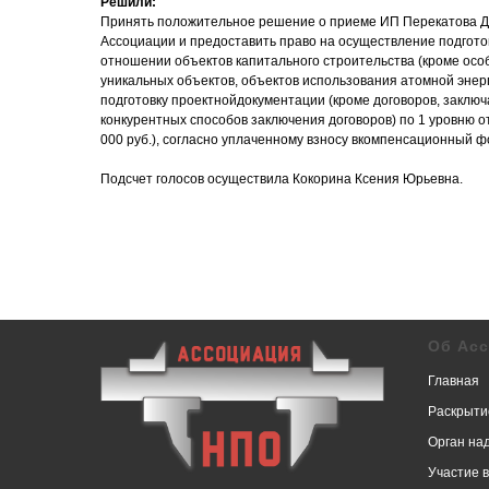
Решили:
Принять положительное решение о приеме ИП Перекатова Д
Ассоциации и предоставить право на осуществление подгото
отношении объектов капитального строительства (кроме осо
уникальных объектов, объектов использования атомной энер
подготовку проектнойдокументации (кроме договоров, заклю
конкурентных способов заключения договоров) по 1 уровню о
000 руб.), согласно уплаченному взносу вкомпенсационный ф
Подсчет голосов осуществила Кокорина Ксения Юрьевна.
Об Ас
Главная
Раскрыти
Орган на
Участие 