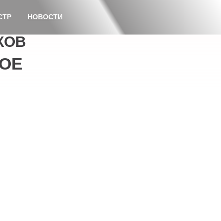
СТР
НОВОСТИ
КОВ
ОЕ