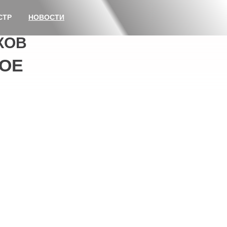
СТР
НОВОСТИ
КОВ
ОЕ