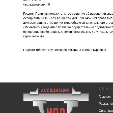
«против» - 0
«воздержался» - 0
Решили:Принять положительное решение об изменении свед
Ассоциации ООО «Арх-Концепт» ИНН 7017457239 права выпо
документации в отношении типа объектов капитального строи
- Исключить сведения о праве на осуществление подготовки 
отношении особо опасных, технически сложных и уникальных
строительства.
Подсчет голосов осуществила Кокорина Ксения Юрьевна.
Об Ас
Главная
Раскрыти
Орган на