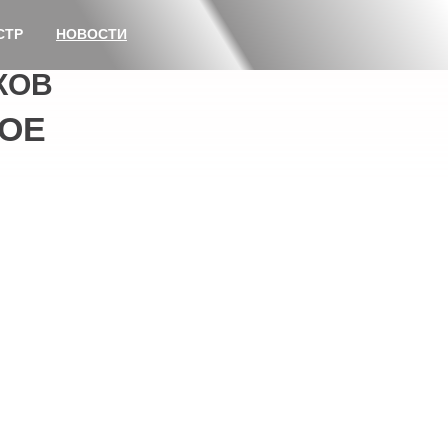
СТР
НОВОСТИ
КОВ
ОЕ