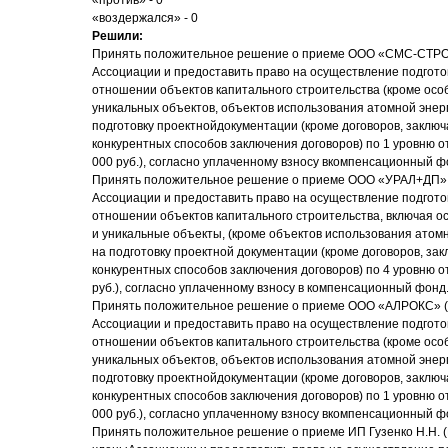
«против» - 0
«воздержался» - 0
Решили:
Принять положительное решение о приеме ООО «СМС-СТРО
Ассоциации и предоставить право на осуществление подгото
отношении объектов капитального строительства (кроме осо
уникальных объектов, объектов использования атомной энер
подготовку проектнойдокументации (кроме договоров, заклю
конкурентных способов заключения договоров) по 1 уровню о
000 руб.), согласно уплаченному взносу вкомпенсационный ф
Принять положительное решение о приеме ООО «УРАЛ+ДП» 
Ассоциации и предоставить право на осуществление подгото
отношении объектов капитального строительства, включая о
и уникальные объекты, (кроме объектов использования атом
на подготовку проектной документации (кроме договоров, за
конкурентных способов заключения договоров) по 4 уровню о
руб.), согласно уплаченному взносу в компенсационный фонд
Принять положительное решение о приеме ООО «АЛРОКС» (
Ассоциации и предоставить право на осуществление подгото
отношении объектов капитального строительства (кроме осо
уникальных объектов, объектов использования атомной энер
подготовку проектнойдокументации (кроме договоров, заклю
конкурентных способов заключения договоров) по 1 уровню о
000 руб.), согласно уплаченному взносу вкомпенсационный ф
Принять положительное решение о приеме ИП Гузенко Н.Н. 