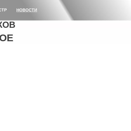
СТР
НОВОСТИ
КОВ
ОЕ