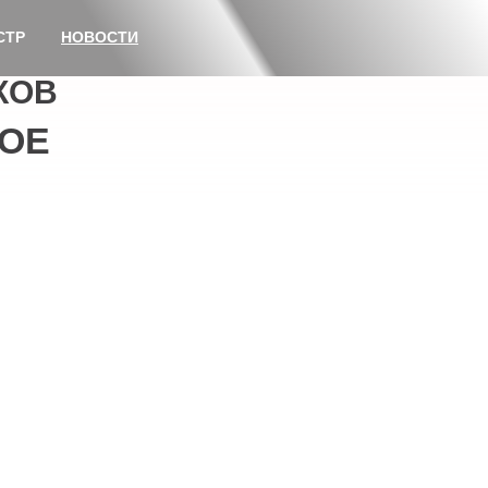
СТР
НОВОСТИ
КОВ
ОЕ