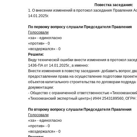
Повестка заседания:
1. О внесении изменений в протокол заседания Правления 
14.01.2025г.
По первому вопросу слушали Председателя Правления
Голосовали
«за» - единогласно
«против» - 0
«воздержался» - 0
Решили:
Виду технической ошибки внести изменения в протокол зас
1436-ПА от 14.01.2025г., а именно:
Внести изменения в повестку заседания- добавить вопрос дв
предоставлении права на осуществление подготовки проект
объектов капитального строительства по договорам подряда 
документации:
- Общество с ограниченной ответственностью «Тихоокеански
«Тихоокеанский экспертный центр») ИНН 2543189560, ОГРН
По второму вопросу слушали Председателя Правления
Голосовали
«за» - единогласно
«против» - 0
«воздержался» - 0