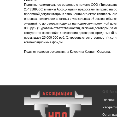
Решили:
Принять положительное решение о приеме ООО «Тихоокеанс
2543189560) в члены Ассоциации и предоставить право на о
проектной документации в отношении объектов капитального
опасных, технически сложных и уникальных объектов, объек
энергии) по договорам подряда на подготовку проектной до
000 руб. (1 уровень ответственности), включая договоры, за
конкурентных способов заключения договоров, предельный р
превышает 25 000 000 руб. (1 уровень ответственности), сог
компенсационные фонды.
Подсчет голосов осуществила Кокорина Ксения Юрьевна.
Об Ас
Главная
Раскрыти
Орган на