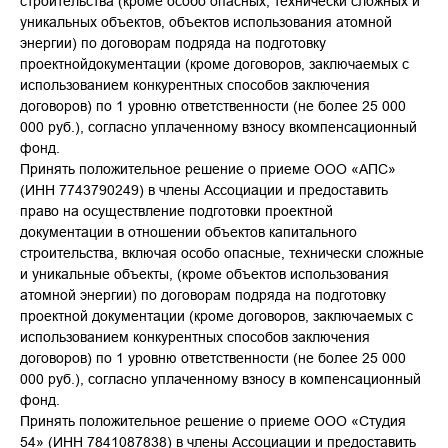
строительства (кроме особо опасных, технически сложных и
уникальных объектов, объектов использования атомной
энергии) по договорам подряда на подготовку
проектнойдокументации (кроме договоров, заключаемых с
использованием конкурентных способов заключения
договоров) по 1 уровню ответственности (не более 25 000
000 руб.), согласно уплаченному взносу вкомпенсационный
фонд.
Принять положительное решение о приеме ООО «АПС»
(ИНН 7743790249) в члены Ассоциации и предоставить
право на осуществление подготовки проектной
документации в отношении объектов капитального
строительства, включая особо опасные, технически сложные
и уникальные объекты, (кроме объектов использования
атомной энергии) по договорам подряда на подготовку
проектной документации (кроме договоров, заключаемых с
использованием конкурентных способов заключения
договоров) по 1 уровню ответственности (не более 25 000
000 руб.), согласно уплаченному взносу в компенсационный
фонд.
Принять положительное решение о приеме ООО «Студия
54» (ИНН 7841087838) в члены Ассоциации и предоставить