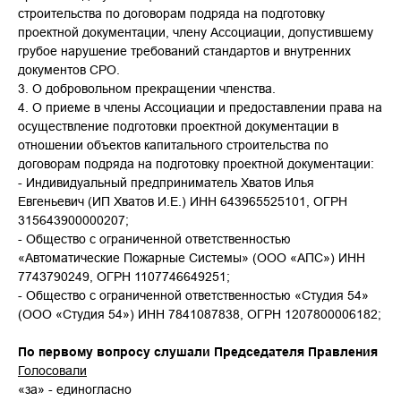
строительства по договорам подряда на подготовку
проектной документации, члену Ассоциации, допустившему
грубое нарушение требований стандартов и внутренних
документов СРО.
3. О добровольном прекращении членства.
4. О приеме в члены Ассоциации и предоставлении права на
осуществление подготовки проектной документации в
отношении объектов капитального строительства по
договорам подряда на подготовку проектной документации:
- Индивидуальный предприниматель Хватов Илья
Евгеньевич (ИП Хватов И.Е.) ИНН 643965525101, ОГРН
315643900000207;
- Общество с ограниченной ответственностью
«Автоматические Пожарные Системы» (ООО «АПС») ИНН
7743790249, ОГРН 1107746649251;
- Общество с ограниченной ответственностью «Студия 54»
(ООО «Студия 54») ИНН 7841087838, ОГРН 1207800006182;
По первому вопросу слушали Председателя Правления
Голосовали
«за» - единогласно