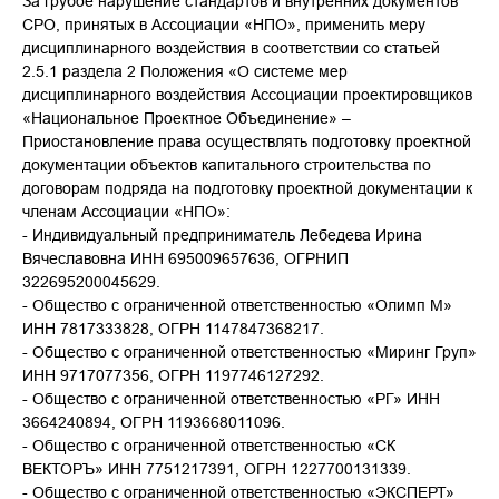
За грубое нарушение стандартов и внутренних документов
СРО, принятых в Ассоциации «НПО», применить меру
дисциплинарного воздействия в соответствии со статьей
2.5.1 раздела 2 Положения «О системе мер
дисциплинарного воздействия Ассоциации проектировщиков
«Национальное Проектное Объединение» –
Приостановление права осуществлять подготовку проектной
документации объектов капитального строительства по
договорам подряда на подготовку проектной документации к
членам Ассоциации «НПО»:
- Индивидуальный предприниматель Лебедева Ирина
Вячеславовна ИНН 695009657636, ОГРНИП
322695200045629.
- Общество с ограниченной ответственностью «Олимп М»
ИНН 7817333828, ОГРН 1147847368217.
- Общество с ограниченной ответственностью «Миринг Груп»
ИНН 9717077356, ОГРН 1197746127292.
- Общество с ограниченной ответственностью «РГ» ИНН
3664240894, ОГРН 1193668011096.
- Общество с ограниченной ответственностью «СК
ВЕКТОРЪ» ИНН 7751217391, ОГРН 1227700131339.
- Общество с ограниченной ответственностью «ЭКСПЕРТ»