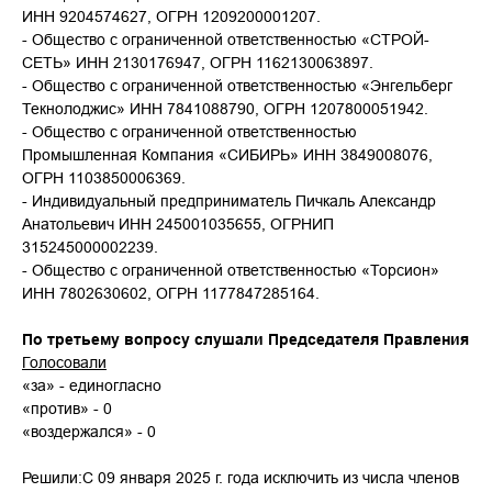
ИНН 9204574627, ОГРН 1209200001207.
- Общество с ограниченной ответственностью «СТРОЙ-
СЕТЬ» ИНН 2130176947, ОГРН 1162130063897.
- Общество с ограниченной ответственностью «Энгельберг
Текнолоджис» ИНН 7841088790, ОГРН 1207800051942.
- Общество с ограниченной ответственностью
Промышленная Компания «СИБИРЬ» ИНН 3849008076,
ОГРН 1103850006369.
- Индивидуальный предприниматель Пичкаль Александр
Анатольевич ИНН 245001035655, ОГРНИП
315245000002239.
- Общество с ограниченной ответственностью «Торсион»
ИНН 7802630602, ОГРН 1177847285164.
По третьему вопросу слушали Председателя Правления
Голосовали
«за» - единогласно
«против» - 0
«воздержался» - 0
Решили:С 09 января 2025 г. года исключить из числа членов