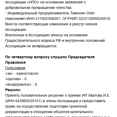
Ассоциации «НПО» на основании заявления о
добровольном прекращении членства:
- Индивидуальный предприниматель Тимонин Олег
Николаевич ИНН 211902308301, ОГРНИП 322213000035519.
Внести соответствующие изменения в реестр членов
Ассоциации.
Внесенные в Ассоциацию взносы на основании
Градостроительного кодекса РФ и внутренних положений
Ассоциации не возвращается.
По четвертому вопросу слушали Председателя
Правления
Голосовали
«за» - единогласно
«против» - 0
«воздержался» - 0
Решили:
Принять положительное решение о приеме ИП Хватова И.Е.
(ИНН 643965525101) в члены Ассоциации и предоставить
право на осуществление подготовки проектной
документации в отношении объектов капитального