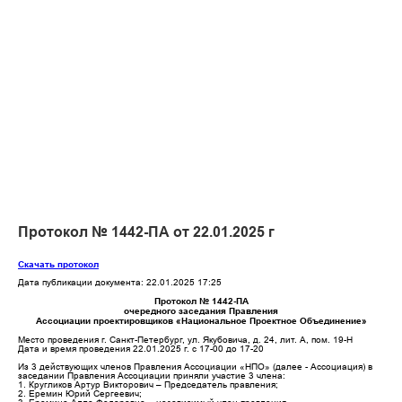
Протокол № 1442-ПА от 22.01.2025 г
Скачать протокол
Дата публикации документа: 22.01.2025 17:25
Протокол № 1442-ПА
очередного заседания Правления
Ассоциации проектировщиков «Национальное Проектное Объединение»
Место проведения г. Санкт-Петербург, ул. Якубовича, д. 24, лит. А, пом. 19-Н
Дата и время проведения 22.01.2025 г. с 17-00 до 17-20
Из 3 действующих членов Правления Ассоциации «НПО» (далее - Ассоциация) в
заседании Правления Ассоциации приняли участие 3 члена:
1. Кругликов Артур Викторович – Председатель правления;
2. Еремин Юрий Сергеевич;