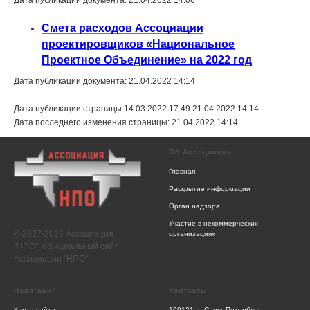
Смета расходов Ассоциации
проектировщиков «Национальное
Проектное Объединение» на 2022 год
Дата публикации документа: 21.04.2022 14:14
Дата публикации страницы:14.03.2022 17:49 21.04.2022 14:14
Дата последнего изменения страницы: 21.04.2022 14:14
Об Ассоциации
Главная
Раскрытие информации
Орган надзора
Участие в некоммерческих
© 2017-2026 Ассоциация
организациях
"НПО", официальный сайт
Ассоциации "НПО"
Навигация
Контакты
Карта сайта
190121, г. Санкт-Петербург,