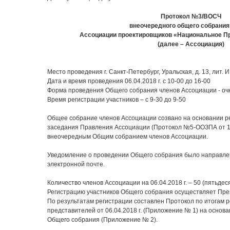
Протокол №3/ВОСЧ
внеочередного общего собрания
Ассоциации проектировщиков «Национальное П
(далее – Ассоциация)
Место проведения г. Санкт-Петербург, Уральская, д. 13, лит. И
Дата и время проведения 06.04.2018 г. с 10-00 до 16-00
Форма проведения Общего собрания членов Ассоциации - оч
Время регистрации участников – с 9-30 до 9-50
Общее собрание членов Ассоциации созвано на основании р
заседания Правления Ассоциации (Протокол №5-ООЗПА от 16.
внеочередным Общим собранием членов Ассоциации.
Уведомление о проведении Общего собрания было направле
электронной почте.
Количество членов Ассоциации на 06.04.2018 г. – 50 (пятьдеся
Регистрацию участников Общего собрания осуществляет Пре
По результатам регистрации составлен Протокол по итогам р
представителей от 06.04.2018 г. (Приложение № 1) на основ
Общего собрания (Приложение № 2).