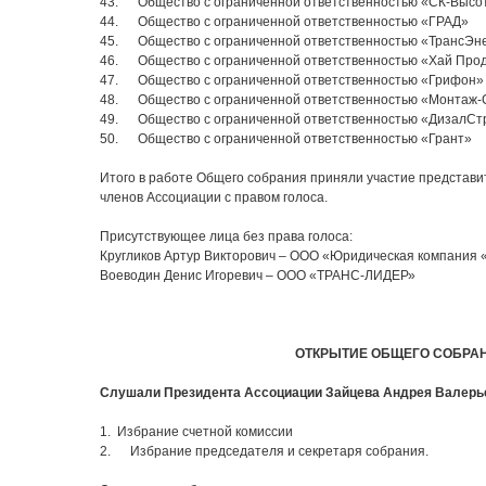
43. Общество с ограниченной ответственностью «СК-Высо
44. Общество с ограниченной ответственностью «ГРАД»
45. Общество с ограниченной ответственностью «ТрансЭн
46. Общество с ограниченной ответственностью «Хай Про
47. Общество с ограниченной ответственностью «Грифон»
48. Общество с ограниченной ответственностью «Монтаж-
49. Общество с ограниченной ответственностью «ДизалСт
50. Общество с ограниченной ответственностью «Грант»
Итого в работе Общего собрания приняли участие представи
членов Ассоциации с правом голоса.
Присутствующее лица без права голоса:
Кругликов Артур Викторович – ООО «Юридическая компания
Воеводин Денис Игоревич – ООО «ТРАНС-ЛИДЕР»
ОТКРЫТИЕ ОБЩЕГО СОБРА
Слушали Президента Ассоциации Зайцева Андрея Валерье
1. Избрание счетной комиссии
2. Избрание председателя и секретаря собрания.