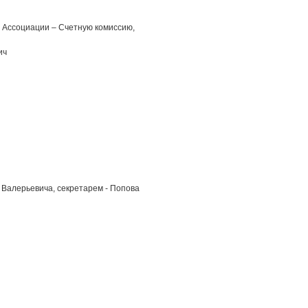
 Ассоциации – Счетную комиссию,
ич
Валерьевича, секретарем - Попова