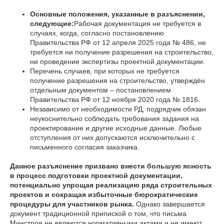
Основные положения, указанные в разъяснении,
следующие:
Рабочая документация не требуется в
случаях, когда, согласно постановлению
Правительства РФ от 12 апреля 2025 года № 486, не
требуется ни получение разрешения на строительство,
ни проведение экспертизы проектной документации.
Перечень случаев, при которых не требуется
получение разрешения на строительство, утверждён
отдельным документом – постановлением
Правительства РФ от 12 ноября 2020 года № 1816.
Независимо от необходимости РД, подрядчик обязан
неукоснительно соблюдать требования задания на
проектирование и другие исходные данные. Любые
отступления от них допускаются исключительно с
письменного согласия заказчика.
Данное разъяснение призвано внести большую ясность
в процесс подготовки проектной документации,
потенциально упрощая реализацию ряда строительных
проектов и сокращая избыточные бюрократические
процедуры для участников рынка.
Однако завершается
документ традиционной припиской о том, что письма
Минстроя не являются нормативными актами и не имеют