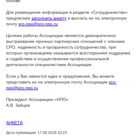
основе.
Для размещения информации в разделе «Сотрудничество»
предлагаем
заполнить анкету
и выслать ее на электронную
почту
sro-npo@sro-npo.ru
Целями работы Ассоциации являются демократичное
выстраивание прочных партнерских отношений с членами
CРО, надежность и прозрачность сотрудничества, при
которых организациям оказывается всесторонняя поддержка
и содействие в осуществлении профессиональной
деятельности специалистами Ассоциации.
Если у Вас имеются идеи и предложения, Вы можете
представить их на электронную почту Ассоциации
sro-
npo@sro-npo.ru
Президент Ассоциации «НПО»
А.В. Зайцев
АНКЕТА
Дата публикации: 17.09.2018 10:23