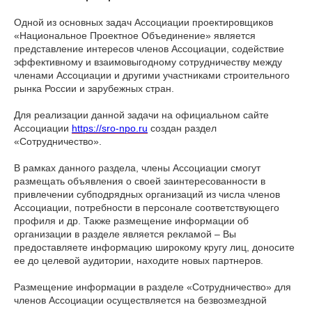
Одной из основных задач Ассоциации проектировщиков
«Национальное Проектное Объединение» является
представление интересов членов Ассоциации, содействие
эффективному и взаимовыгодному сотрудничеству между
членами Ассоциации и другими участниками строительного
рынка России и зарубежных стран.
Для реализации данной задачи на официальном сайте
Ассоциации
https://sro-npo.ru
создан раздел
«Сотрудничество».
В рамках данного раздела, члены Ассоциации смогут
размещать объявления о своей заинтересованности в
привлечении субподрядных организаций из числа членов
Ассоциации, потребности в персонале соответствующего
профиля и др. Также размещение информации об
организации в разделе является рекламой – Вы
предоставляете информацию широкому кругу лиц, доносите
ее до целевой аудитории, находите новых партнеров.
Размещение информации в разделе «Сотрудничество» для
членов Ассоциации осуществляется на безвозмездной